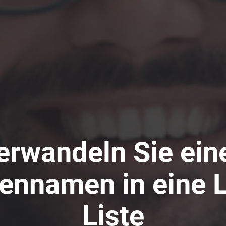
erwandeln Sie ein
ennamen in eine 
Liste