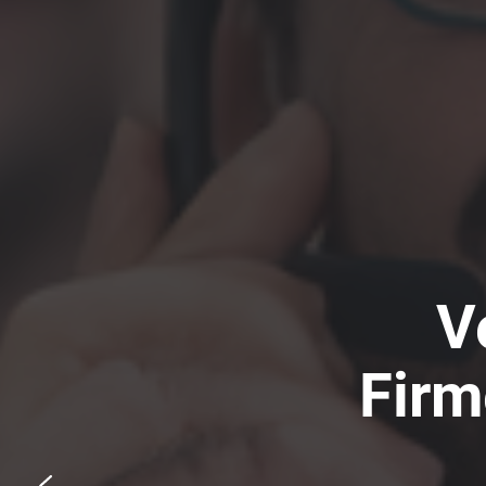
V
Firm