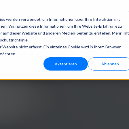
Consulting
Wissen
Lösungen
T
es werden verwendet, um Informationen über Ihre Interaktion mit
nnen. Wir nutzen diese Informationen, um Ihre Website-Erfahrung zu
Technologien von bloola
 auf dieser Website und anderen Medien-Seiten zu erstellen. Mehr Inf
chutzrichtlinie.
Website nicht erfasst. Ein einzelnes Cookie wird in Ihrem Browser
bloo.agent
bloo.identity
 möchten.
Akzeptieren
Ablehnen