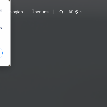
echnologien
Über uns
DE
os
Praktischer KI-Guide