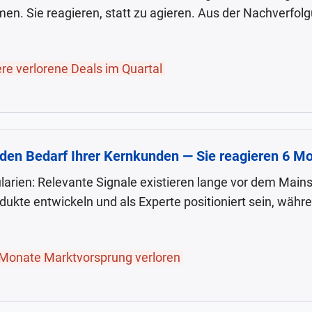
 Sie reagieren, statt zu agieren. Aus der Nachverfolgu
e verlorene Deals im Quartal
 den Bedarf Ihrer Kernkunden — Sie reagieren 6 
ularien: Relevante Signale existieren lange vor dem Mains
kte entwickeln und als Experte positioniert sein, währe
Monate Marktvorsprung verloren