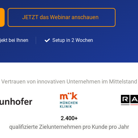
JETZT das Webinar anschauen
jekt bei Ihnen
Setup in 2 Wochen
Vertrauen von innovativen Unternehmen im Mittelstand
2.400+
qualifizierte Zielunternehmen pro Kunde pro Jahr