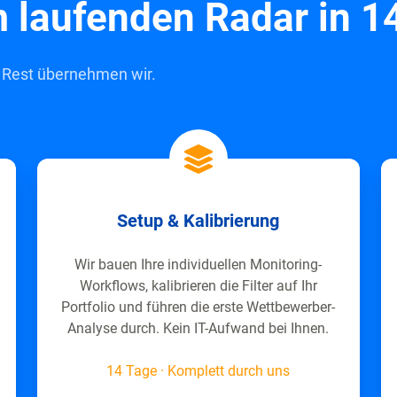
 laufenden Radar in 1
n Rest übernehmen wir.
Setup & Kalibrierung
Wir bauen Ihre individuellen Monitoring-
Workflows, kalibrieren die Filter auf Ihr
Portfolio und führen die erste Wettbewerber-
Analyse durch. Kein IT-Aufwand bei Ihnen.
14 Tage · Komplett durch uns