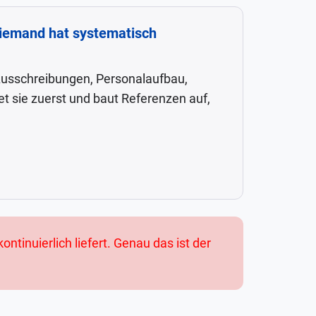
niemand hat systematisch
 Ausschreibungen, Personalaufbau,
t sie zuerst und baut Referenzen auf,
ntinuierlich liefert. Genau das ist der