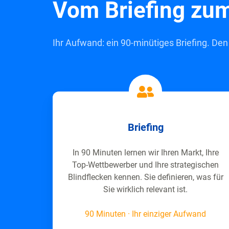
Vom Briefing zum
Ihr Aufwand: ein 90-minütiges Briefing. De
Briefing
In 90 Minuten lernen wir Ihren Markt, Ihre
Top-Wettbewerber und Ihre strategischen
Blindflecken kennen. Sie definieren, was für
Sie wirklich relevant ist.
90 Minuten · Ihr einziger Aufwand